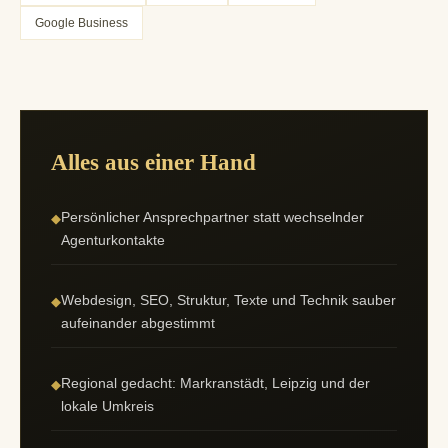
Google Business
Alles aus einer Hand
Persönlicher Ansprechpartner statt wechselnder
◆
Agenturkontakte
Webdesign, SEO, Struktur, Texte und Technik sauber
◆
aufeinander abgestimmt
Regional gedacht: Markranstädt, Leipzig und der
◆
lokale Umkreis