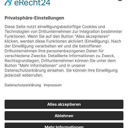
Wartung & Sicherheit
Updates, Backups, technische Pflege und
Sicherheitschecks für eine stabile und verlässliche
Website.
Strategie & Weiterentwicklung
Nicht nur online gehen, sondern sinnvoll wachsen: