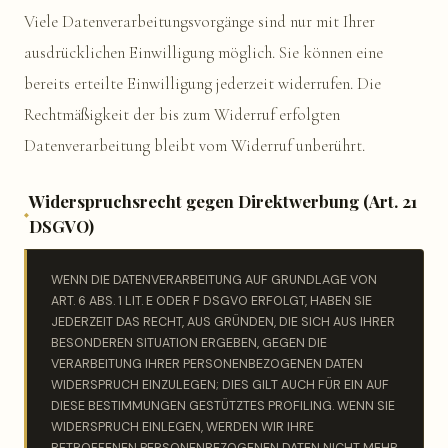
Viele Datenverarbeitungsvorgänge sind nur mit Ihrer
ausdrücklichen Einwilligung möglich. Sie können eine
bereits erteilte Einwilligung jederzeit widerrufen. Die
Rechtmäßigkeit der bis zum Widerruf erfolgten
Datenverarbeitung bleibt vom Widerruf unberührt.
Widerspruchsrecht gegen Direktwerbung (Art. 21
DSGVO)
WENN DIE DATENVERARBEITUNG AUF GRUNDLAGE VON
ART. 6 ABS. 1 LIT. E ODER F DSGVO ERFOLGT, HABEN SIE
JEDERZEIT DAS RECHT, AUS GRÜNDEN, DIE SICH AUS IHRER
BESONDEREN SITUATION ERGEBEN, GEGEN DIE
VERARBEITUNG IHRER PERSONENBEZOGENEN DATEN
WIDERSPRUCH EINZULEGEN; DIES GILT AUCH FÜR EIN AUF
DIESE BESTIMMUNGEN GESTÜTZTES PROFILING. WENN SIE
WIDERSPRUCH EINLEGEN, WERDEN WIR IHRE