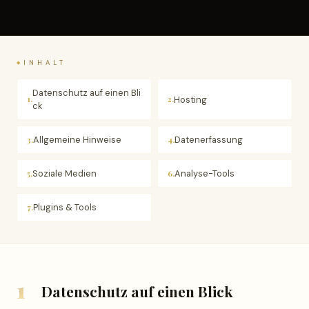
INHALT
Datenschutz auf einen Bli
Hosting
1.
2.
ck
Allgemeine Hinweise
Datenerfassung
3.
4.
Soziale Medien
Analyse-Tools
5.
6.
Plugins & Tools
7.
1
Datenschutz auf einen Blick