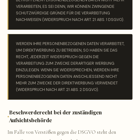
BETROFFENEN PERSONENBEZOGENEN DATEN NICHT MEHR
VERARBEITEN, ES SEI DENN, WIR KÖNNEN ZWINGENDE
SCHUTZWÜRDIGE GRÜNDE FÜR DIE VERARBEITUNG
NACHWEISEN (WIDERSPRUCH NACH ART. 21 ABS. 1 DSGVO).
WERDEN IHRE PERSONENBEZOGENEN DATEN VERARBEITET,
UM DIREKTWERBUNG ZU BETREIBEN, SO HABEN SIE DAS
RECHT, JEDERZEIT WIDERSPRUCH GEGEN DIE
VERARBEITUNG ZUM ZWECKE DERARTIGER WERBUNG
EINZULEGEN. WENN SIE WIDERSPRECHEN, WERDEN IHRE
PERSONENBEZOGENEN DATEN ANSCHLIESSEND NICHT
MEHR ZUM ZWECKE DER DIREKTWERBUNG VERWENDET
(WIDERSPRUCH NACH ART. 21 ABS. 2 DSGVO).
Beschwerderecht bei der zuständigen
Aufsichtsbehörde
Im Falle von Verstößen gegen die DSGVO steht den