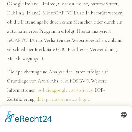
(Google Ireland Limited, Gordon House, Barrow Street,
Dublin 4, Irland). Mit reCAPTCHA soll überprüft werden,
ob die Dateneingabe durch einen Menschen oder durch ein
automatisiertes Programm erfolgt. Hierzu analysiert
reCAPTCHA das Verhalten des Websitebesuchers anhand
verschiedener Merkmale (z. B. IP-Adresse, Verweildauer,
Mausbewegungen).
Die Speicherung und Analyse der Daten erfolgt auf
Grundlage von Art. 6 Abs. 1 lit. f DSGVO. Weitere
Informationen:
policies.google.com/privacy
. DPF-
Zertifizierung:
dataprivacyframework.gov
.
hCaptcha
Wir nutzen hCaptcha auf dieser Website. Anbieter ist die