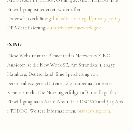
Art. 6 Abs. 1 lit. a DSGVO und § 25 Abs. 1 TDDDG. Die
Einwilligung ist jederzeit widerrufbar.
Datenschutzerklärung:
linkedin.com/legal/privacy-policy
.
DPF-Zertifizierung:
dataprivacyframework.gov
.
XING
Diese Website nutzt Elemente des Netzwerks XING.
Anbieter ist die New Work SE, Am Strandkai 1, 20457
Hamburg, Deutschland. Eine Speicherung von
personenbezogenen Daten erfolgt dabei nach unserer
Kenntnis nicht. Die Nutzung erfolgt auf Grundlage Ihrer
Einwilligung nach Art. 6 Abs. 1 lit. a DSGVO und § 25 Abs.
1 TDDDG. Weitere Informationen:
privacy.xing.com
.