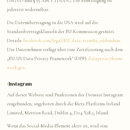
DSGVO und § 25 Abs. 1 TDDDG. Die Einwilligung ist
jederzeit widerrufbar.
Die Datenübertragung in die USA wird auf die
Standardvertragsklauseln der EU-Kommission gestützt.
Details:
facebook.com/legal/EU_data_transfer_addendum
.
Das Unternehmen verfügt über eine Zertifizierung nach dem
„EU-US Data Privacy Framework" (DPF):
dataprivacyframe
work.gov
.
Instagram
Auf dieser Website sind Funktionen des Dienstes Instagram
eingebunden, angeboten durch die Meta Platforms Ireland
Limited, Merrion Road, Dublin 4, D04 X2K5, Irland.
Wenn das Social-Media-Element aktiv ist, wird eine