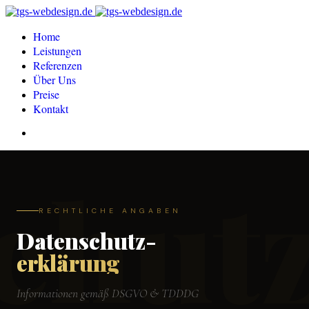
Home
Leistungen
Referenzen
Über Uns
Preise
Kontakt
chut
RECHTLICHE ANGABEN
Datenschutz-
erklärung
Informationen gemäß DSGVO & TDDDG